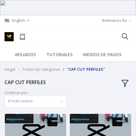
English
Bolivianos Bs
AFILIADOS
TUTORIALES
MEDIOS DE PAGOS
Hogar
Todas las categorias
"CAP CUT PERFILES"
CAP CUT PERFILES
Ordenar por
El más nuevo