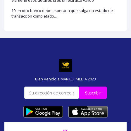
9 si tiene esos detalles si es un extracto valido
10 en otro banco debe esperar a que salga en estado de
transacción completado....
Bien Venido a MARKET MEDIA 2023
Suscribir