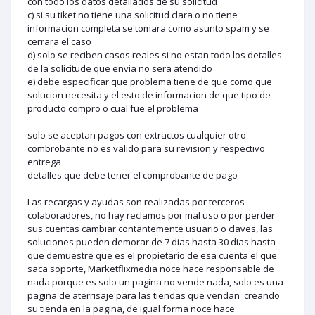
con todo los datos detallados de su solicitud
c) si su tiket no tiene una solicitud clara o no tiene
informacion completa se tomara como asunto spam y se
cerrara el caso
d) solo se reciben casos reales si no estan todo los detalles
de la solicitude que envia no sera atendido
e) debe especificar que problema tiene de que como que
solucion necesita y el esto de informacion de que tipo de
producto compro o cual fue el problema
solo se aceptan pagos con extractos cualquier otro
combrobante no es valido para su revision y respectivo
entrega
detalles que debe tener el comprobante de pago
Las recargas y ayudas son realizadas por terceros
colaboradores, no hay reclamos por mal uso o por perder
sus cuentas cambiar contantemente usuario o claves, las
soluciones pueden demorar de 7 dias hasta 30 dias hasta
que demuestre que es el propietario de esa cuenta el que
saca soporte, Marketflixmedia noce hace responsable de
nada porque es solo un pagina no vende nada, solo es una
pagina de aterrisaje para las tiendas que vendan creando
su tienda en la pagina, de igual forma noce hace