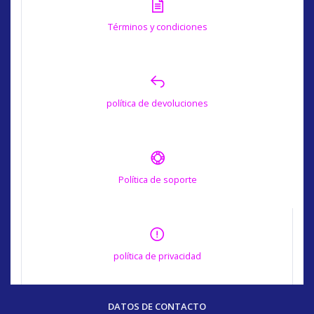
Términos y condiciones
política de devoluciones
Política de soporte
política de privacidad
DATOS DE CONTACTO