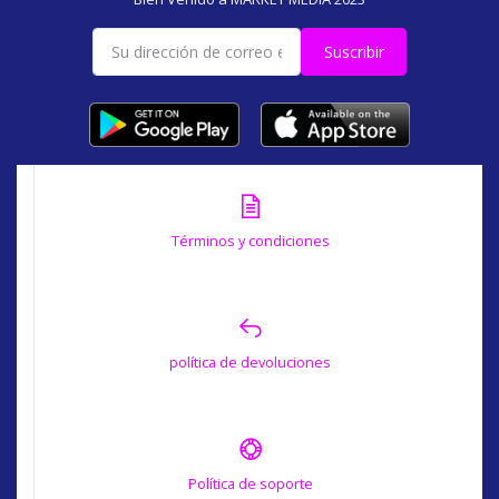
Suscribir
Términos y condiciones
política de devoluciones
Política de soporte