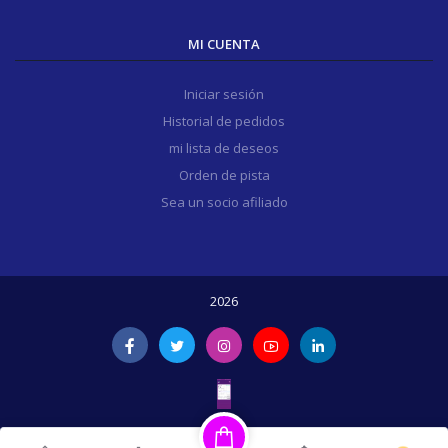
MI CUENTA
Iniciar sesión
Historial de pedidos
mi lista de deseos
Orden de pista
Sea un socio afiliado
2026