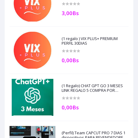
con creditos automatico
3,00Bs
(1 regalo ) VIX PLUS+ PREMIUM
PERFIL 30DIAS
0,00Bs
(1 Regalo) CHAT GPT GO 3 MESES
LINK REGALO 5 COMPRA POR
USUARIO MAIXMO AL DIA O
BLOQUEADO
0,00Bs
(Perfil) Team CAPCUT PRO 7 DIAS 1
dispositivos PARA REVENDEDORES,