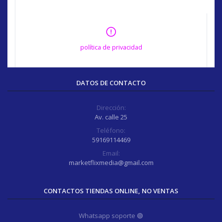
política de privacidad
DATOS DE CONTACTO
Dirección:
Av. calle 25
Teléfono:
59169114469
Email:
marketflixmedia@gmail.com
CONTACTOS TIENDAS ONLINE, NO VENTAS
Whatsapp soporte 🟢