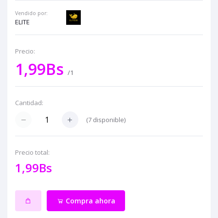
Vendido por:
ELITE
Precio:
1,99Bs
/1
Cantidad:
(
7
disponible)
Precio total:
1,99Bs
Compra ahora